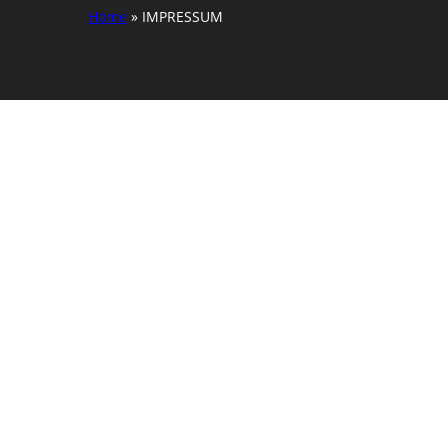
Home
»
IMPRESSUM