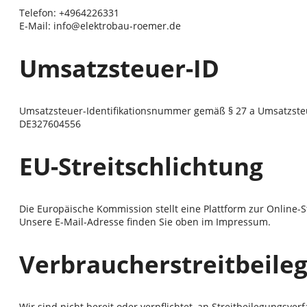
Telefon: +4964226331
E-Mail: info@elektrobau-roemer.de
Umsatzsteuer-ID
Umsatzsteuer-Identifikationsnummer gemäß § 27 a Umsatzste
DE327604556
EU-Streitschlichtung
Die Europäische Kommission stellt eine Plattform zur Online-S
Unsere E-Mail-Adresse finden Sie oben im Impressum.
Verbraucher­streit­beile
Wir sind nicht bereit oder verpflichtet, an Streitbeilegungsve