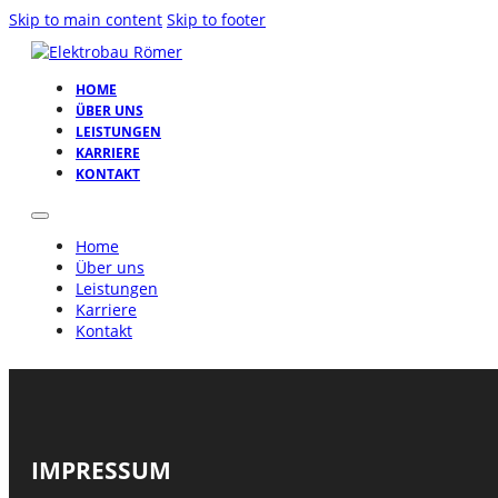
Skip to main content
Skip to footer
HOME
ÜBER UNS
LEISTUNGEN
KARRIERE
KONTAKT
Home
Über uns
Leistungen
Karriere
Kontakt
IMPRESSUM